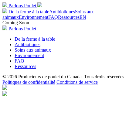
Parlons Poulet
De la ferme à la table
Antibiotiques
Soins aux
animaux
Environnement
FAQ
Ressources
EN
Coming Soon
Parlons Poulet
De la ferme à la table
Antibiotiques
Soins aux animaux
Environnement
FAQ
Ressources
© 2026 Producteurs de poulet du Canada. Tous droits réservées.
Politiques de confidentialité
Conditions de service