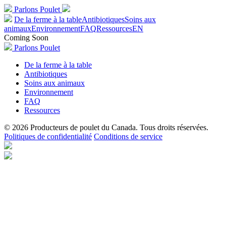
Parlons Poulet
De la ferme à la table
Antibiotiques
Soins aux
animaux
Environnement
FAQ
Ressources
EN
Coming Soon
Parlons Poulet
De la ferme à la table
Antibiotiques
Soins aux animaux
Environnement
FAQ
Ressources
© 2026 Producteurs de poulet du Canada. Tous droits réservées.
Politiques de confidentialité
Conditions de service